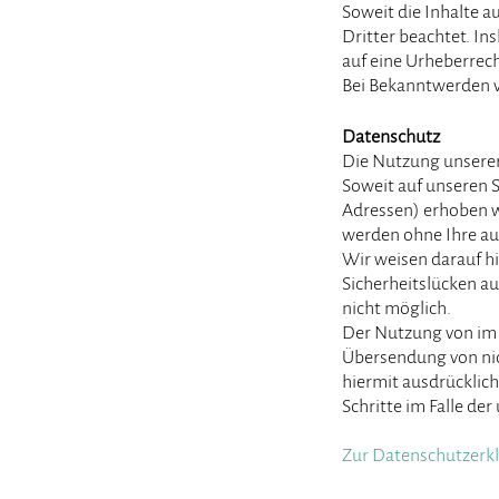
Soweit die Inhalte a
Dritter beachtet. In
auf eine Urheberrec
Bei Bekanntwerden v
Datenschutz
Die Nutzung unserer
Soweit auf unseren 
Adressen) erhoben we
werden ohne Ihre au
Wir weisen darauf hi
Sicherheitslücken au
nicht möglich.
Der Nutzung von im 
Übersendung von nic
hiermit ausdrücklich
Schritte im Falle d
Zur Datenschutzerk