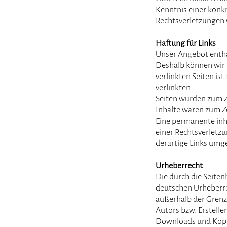
Kenntnis einer konk
Rechtsverletzungen 
Haftung für Links
Unser Angebot enthäl
Deshalb können wir 
verlinkten Seiten ist
verlinkten
Seiten wurden zum Z
Inhalte waren zum Z
Eine permanente inha
einer Rechtsverletz
derartige Links umg
Urheberrecht
Die durch die Seiten
deutschen Urheberrec
außerhalb der Grenz
Autors bzw. Ersteller
Downloads und Kopien