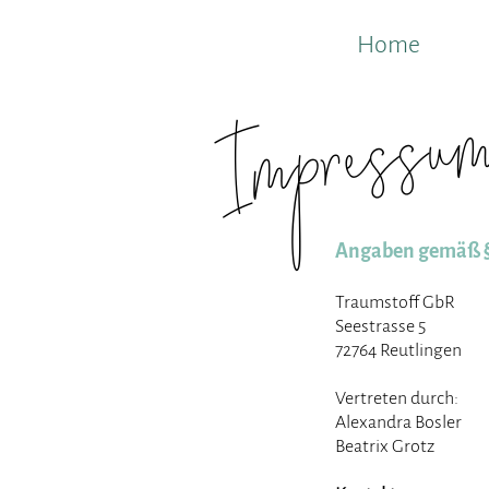
Home
Impressu
Angaben gemäß 
Traumstoff GbR
Seestrasse 5
72764 Reutlingen
Vertreten durch:
Alexandra Bosler
Beatrix Grotz