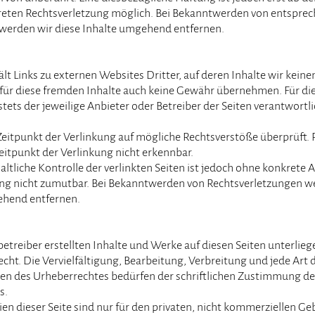
reten Rechtsverletzung möglich. Bei Bekanntwerden von entspre
werden wir diese Inhalte umgehend entfernen.
t Links zu externen Websites Dritter, auf deren Inhalte wir keine
für diese fremden Inhalte auch keine Gewähr übernehmen. Für die
 stets der jeweilige Anbieter oder Betreiber der Seiten verantwortli
eitpunkt der Verlinkung auf mögliche Rechtsverstöße überprüft. 
eitpunkt der Verlinkung nicht erkennbar.
ltliche Kontrolle der verlinkten Seiten ist jedoch ohne konkrete
ung nicht zumutbar. Bei Bekanntwerden von Rechtsverletzungen w
ehend entfernen.
betreiber erstellten Inhalte und Werke auf diesen Seiten unterlie
ht. Die Vervielfältigung, Bearbeitung, Verbreitung und jede Art
en des Urheberrechtes bedürfen der schriftlichen Zustimmung de
s.
 dieser Seite sind nur für den privaten, nicht kommerziellen Ge