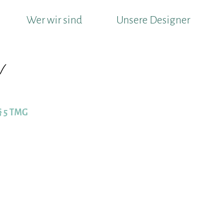
Wer wir sind
Unsere Designer
m
§ 5 TMG