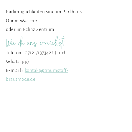
Parkmöglichkeiten sind im Parkhaus
Obere Wässere
oder im Echaz Zentrum.
Wie du uns erreichst:
Telefon : 07121/1373422 (auch
Whatsapp)
E-mail:
kontakt@traumstoff-
brautmode.de